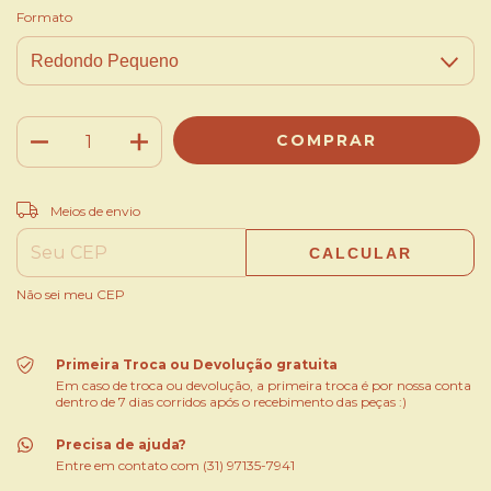
Formato
ALTERAR CEP
Entregas para o CEP:
Meios de envio
CALCULAR
Não sei meu CEP
Primeira Troca ou Devolução gratuita
Em caso de troca ou devolução, a primeira troca é por nossa conta
dentro de 7 dias corridos após o recebimento das peças :)
Precisa de ajuda?
Entre em contato com (31) 97135-7941