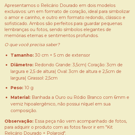
Apresentamos o Relicário Dourado em dois modelos
exclusivos: um em formato de coração, ideal para simbolizar
o amor e carinho, e outro em formato redondo, clássico e
sofisticado. Ambos são perfeitos para guardar pequenas
lembranças ou fotos, sendo símbolos elegantes de
memórias eternas e sentimentos profundos.
O que você precisa saber?
Tamanho:
30 cm + 5 cm de extensor
Diâmetro:
Redondo Grande: 3,5cm| Coração: 3cm de
largura e 2,5 de altura| Oval: 3cm de altura e 2,5cm de
largura| Girassol: 2,5cm
Peso:
10 g
Material:
Banhada a Ouro ou Ródio Branco com 6mm e
verniz hipoalergênico, não possui níquel em sua
composição.
Observação:
Essa peça não vem acompanhado de fotos,
para adquirir o produto com as fotos favor ir em "Kit
Relicário Dourado + Polaroid".