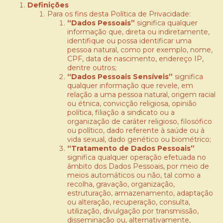
Definições
Para os fins desta Política de Privacidade:
“Dados Pessoais”
significa qualquer
informação que, direta ou indiretamente,
identifique ou possa identificar uma
pessoa natural, como por exemplo, nome,
CPF, data de nascimento, endereço IP,
dentre outros;
“Dados Pessoais Sensíveis”
significa
qualquer informação que revele, em
relação a uma pessoa natural, origem racial
ou étnica, convicção religiosa, opinião
política, filiação a sindicato ou a
organização de caráter religioso, filosófico
ou político, dado referente à saúde ou à
vida sexual, dado genético ou biométrico;
“Tratamento de Dados Pessoais”
significa qualquer operação efetuada no
âmbito dos Dados Pessoais, por meio de
meios automáticos ou não, tal como a
recolha, gravação, organização,
estruturação, armazenamento, adaptação
ou alteração, recuperação, consulta,
utilização, divulgação por transmissão,
disseminação ou, alternativamente,