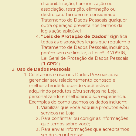
disponibilização, harmonização ou
associação, restrição, eliminação ou
destruição. Também é considerado
Tratamento de Dados Pessoais qualquer
outra operação prevista nos termos da
legislação aplicável;
“Leis de Proteção de Dados”
significa
todas as disposições legais que regulem o
Tratamento de Dados Pessoais, incluindo,
porém sem se limitar, a Lei nº 13.709/18,
Lei Geral de Proteção de Dados Pessoais
(“
LGPD
”).
Uso de Dados Pessoais
Coletamos e usamos Dados Pessoais para
gerenciar seu relacionamento conosco e
melhor atendê-lo quando você estiver
adquirindo produtos e/ou serviços na Loja,
personalizando e melhorando sua experiência.
Exemplos de como usamos os dados incluem:
Viabilizar que você adquiria produtos e/ou
serviços na Loja;
Para confirmar ou corrigir as informações
que temos sobre você;
Para enviar informações que acreditamos
ser do seu interesse;