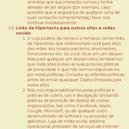
acreditar que sua interação conosco tenha
deixado de ser segura (por exemplo, caso
acredite que a segurança de qualquer uma de
suas contas foi comprometida), favor nos
notificar imediatamente.
Links de hipertexto para outros sites e redes
sociais
A Loja poderá, de tempos a tempos, conter links
de hipertexto que redirecionará você para sites
das redes dos nossos parceiros, anunciantes,
fornecedores etc. Se você clicar em um desses
links para qualquer um desses sites, lembramos
que cada sites possui as suas próprias práticas
de privacidade e que não somos responsáveis
por essas políticas. Consulte as referidas políticas
antes de enviar quaisquer Dados Pessoais para
esses sites.
Não nos responsabilizamos pelas políticas e
práticas de coleta, uso e divulgação (incluindo
práticas de proteção de dados) de outras
organizações, tais como Facebook, Apple,
Google, Microsoft, ou de qualquer outro
desenvolvedor de software ou provedor de
aplicativo, Loja de mídia social, sistema
operacional, prestador de serviços de internet