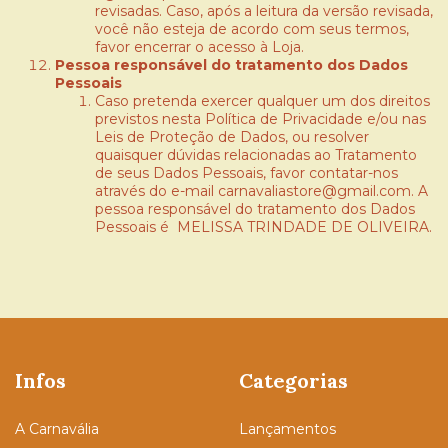
revisadas. Caso, após a leitura da versão revisada,
você não esteja de acordo com seus termos,
favor encerrar o acesso à Loja.
Pessoa responsável do tratamento dos Dados
Pessoais
Caso pretenda exercer qualquer um dos direitos
previstos nesta Política de Privacidade e/ou nas
Leis de Proteção de Dados, ou resolver
quaisquer dúvidas relacionadas ao Tratamento
de seus Dados Pessoais, favor contatar-nos
através do e-mail
carnavaliastore@gmail.com
. A
pessoa responsável do tratamento dos Dados
Pessoais é MELISSA TRINDADE DE OLIVEIRA.
Infos
Categorias
A Carnavália
Lançamentos