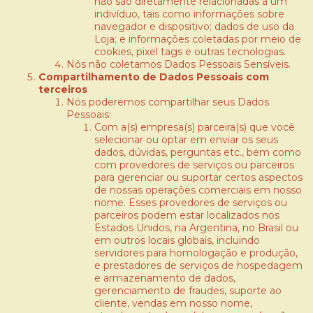
não são diretamente relacionadas a um
indivíduo, tais como informações sobre
navegador e dispositivo; dados de uso da
Loja; e informações coletadas por meio de
cookies, pixel tags e outras tecnologias.
Nós não coletamos Dados Pessoais Sensíveis.
Compartilhamento de Dados Pessoais com
terceiros
Nós poderemos compartilhar seus Dados
Pessoais:
Com a(s) empresa(s) parceira(s) que você
selecionar ou optar em enviar os seus
dados, dúvidas, perguntas etc., bem como
com provedores de serviços ou parceiros
para gerenciar ou suportar certos aspectos
de nossas operações comerciais em nosso
nome. Esses provedores de serviços ou
parceiros podem estar localizados nos
Estados Unidos, na Argentina, no Brasil ou
em outros locais globais, incluindo
servidores para homologação e produção,
e prestadores de serviços de hospedagem
e armazenamento de dados,
gerenciamento de fraudes, suporte ao
cliente, vendas em nosso nome,