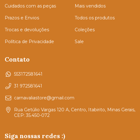
Cuidados com as peças
Mais vendidos
Prazos e Envios
Todos os produtos
Trocas e devoluções
Coleções
Política de Privacidade
Sale
Contato
553172581641
31 972581641
carnavaliastore@gmail.com
Rua Getúlio Vargas 120 A, Centro, Itabirito, Minas Gerais,
CEP: 35.450-072
Siga nossas redes :)