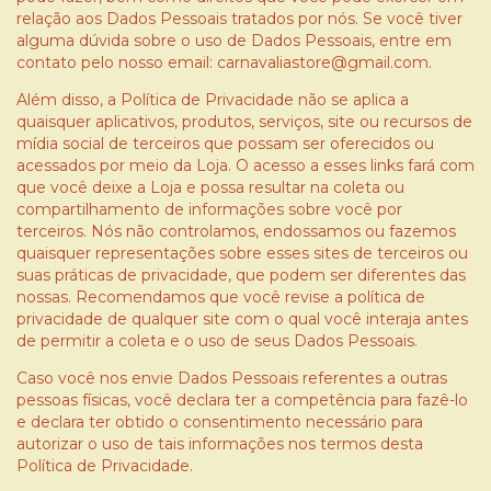
relação aos Dados Pessoais tratados por nós. Se você tiver
alguma dúvida sobre o uso de Dados Pessoais, entre em
contato pelo nosso email:
carnavaliastore@gmail.com
.
Além disso, a Política de Privacidade não se aplica a
quaisquer aplicativos, produtos, serviços, site ou recursos de
mídia social de terceiros que possam ser oferecidos ou
acessados por meio da Loja. O acesso a esses links fará com
que você deixe a Loja e possa resultar na coleta ou
compartilhamento de informações sobre você por
terceiros. Nós não controlamos, endossamos ou fazemos
quaisquer representações sobre esses sites de terceiros ou
suas práticas de privacidade, que podem ser diferentes das
nossas. Recomendamos que você revise a política de
privacidade de qualquer site com o qual você interaja antes
de permitir a coleta e o uso de seus Dados Pessoais.
Caso você nos envie Dados Pessoais referentes a outras
pessoas físicas, você declara ter a competência para fazê-lo
e declara ter obtido o consentimento necessário para
autorizar o uso de tais informações nos termos desta
Política de Privacidade.