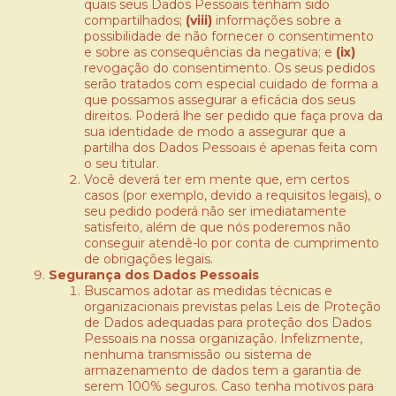
quais seus Dados Pessoais tenham sido
compartilhados;
(viii)
informações sobre a
possibilidade de não fornecer o consentimento
e sobre as consequências da negativa; e
(ix)
revogação do consentimento. Os seus pedidos
serão tratados com especial cuidado de forma a
que possamos assegurar a eficácia dos seus
direitos. Poderá lhe ser pedido que faça prova da
sua identidade de modo a assegurar que a
partilha dos Dados Pessoais é apenas feita com
o seu titular.
Você deverá ter em mente que, em certos
casos (por exemplo, devido a requisitos legais), o
seu pedido poderá não ser imediatamente
satisfeito, além de que nós poderemos não
conseguir atendê-lo por conta de cumprimento
de obrigações legais.
Segurança dos Dados Pessoais
Buscamos adotar as medidas técnicas e
organizacionais previstas pelas Leis de Proteção
de Dados adequadas para proteção dos Dados
Pessoais na nossa organização. Infelizmente,
nenhuma transmissão ou sistema de
armazenamento de dados tem a garantia de
serem 100% seguros. Caso tenha motivos para