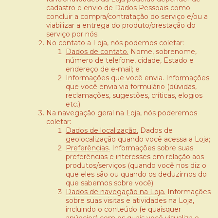
cadastro e envio de Dados Pessoais como
concluir a compra/contratação do serviço e/ou a
viabilizar a entrega do produto/prestação do
serviço por nós.
No contato a Loja, nós podemos coletar:
Dados de contato.
Nome, sobrenome,
número de telefone, cidade, Estado e
endereço de e-mail; e
Informações que você envia.
Informações
que você envia via formulário (dúvidas,
reclamações, sugestões, críticas, elogios
etc.).
Na navegação geral na Loja, nós poderemos
coletar:
Dados de localização.
Dados de
geolocalização quando você acessa a Loja;
Preferências.
Informações sobre suas
preferências e interesses em relação aos
produtos/serviços (quando você nos diz o
que eles são ou quando os deduzimos do
que sabemos sobre você);
Dados de navegação na Loja.
Informações
sobre suas visitas e atividades na Loja,
incluindo o conteúdo (e quaisquer