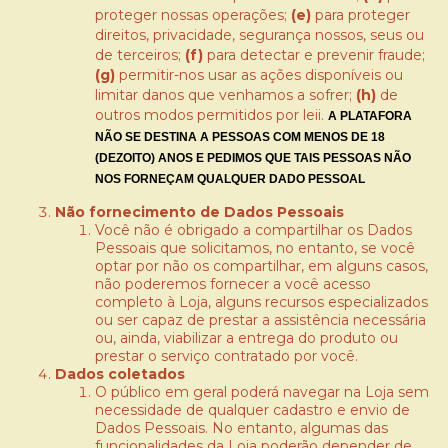
proteger nossas operações;
(e)
para proteger
direitos, privacidade, segurança nossos, seus ou
de terceiros;
(f)
para detectar e prevenir fraude;
(g)
permitir-nos usar as ações disponíveis ou
limitar danos que venhamos a sofrer;
(h)
de
outros modos permitidos por leii.
A PLATAFORA
NÃO SE DESTINA A PESSOAS COM MENOS DE 18
(DEZOITO) ANOS E PEDIMOS QUE TAIS PESSOAS NÃO
NOS FORNEÇAM QUALQUER DADO PESSOAL
Não fornecimento de Dados Pessoais
Você não é obrigado a compartilhar os Dados
Pessoais que solicitamos, no entanto, se você
optar por não os compartilhar, em alguns casos,
não poderemos fornecer a você acesso
completo à Loja, alguns recursos especializados
ou ser capaz de prestar a assistência necessária
ou, ainda, viabilizar a entrega do produto ou
prestar o serviço contratado por você.
Dados coletados
O público em geral poderá navegar na Loja sem
necessidade de qualquer cadastro e envio de
Dados Pessoais. No entanto, algumas das
funcionalidades da Loja poderão depender de