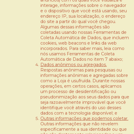
anúncios) com os quais você visualiza e
interage, informações sobre o navegador
e o dispositivo que você está usando, seu
endereço IP, sua localização, o endereço
do site a partir do qual você chegou.
Algumas dessas informações são
coletadas usando nossas Ferramentas de
Coleta Automática de Dados, que incluem
cookies, web beacons e links da web
incorporados. Para saber mais, leia como
nós usamos Ferramentas de Coleta
Automática de Dados no item 7 abaixo;
Dados anônimos ou agregados.
Respostas anônimas para pesquisas ou
informações anônimas e agregadas sobre
como a Loja é usufruída. Durante nossas
operações, em certos casos, aplicamos
um processo de desidentificação ou
pseudonimização aos seus dados para que
seja razoavelmente improvável que você
identifique você através do uso desses
dados com a tecnologia disponível; e
Outras informações que podemos coletar.
Outras informações que não revelem
especificamente a sua identidade ou que