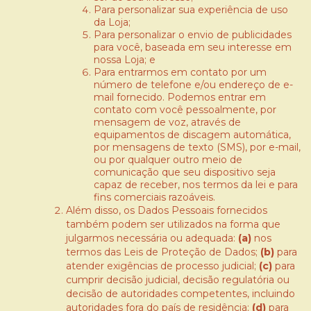
Para personalizar sua experiência de uso
da Loja;
Para personalizar o envio de publicidades
para você, baseada em seu interesse em
nossa Loja; e
Para entrarmos em contato por um
número de telefone e/ou endereço de e-
mail fornecido. Podemos entrar em
contato com você pessoalmente, por
mensagem de voz, através de
equipamentos de discagem automática,
por mensagens de texto (SMS), por e-mail,
ou por qualquer outro meio de
comunicação que seu dispositivo seja
capaz de receber, nos termos da lei e para
fins comerciais razoáveis.
Além disso, os Dados Pessoais fornecidos
também podem ser utilizados na forma que
julgarmos necessária ou adequada:
(a)
nos
termos das Leis de Proteção de Dados;
(b)
para
atender exigências de processo judicial;
(c)
para
cumprir decisão judicial, decisão regulatória ou
decisão de autoridades competentes, incluindo
autoridades fora do país de residência;
(d)
para