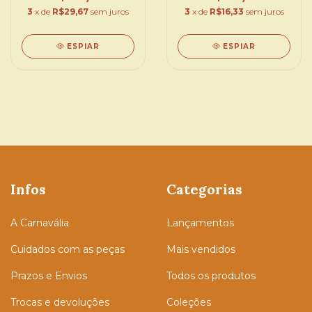
3
x de
R$29,67
sem juros
3
x de
R$16,33
sem juros
ESPIAR
ESPIAR
Infos
Categorias
A Carnavália
Lançamentos
Cuidados com as peças
Mais vendidos
Prazos e Envios
Todos os produtos
Trocas e devoluções
Coleções