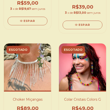
R$59,00
R$39,00
3
x de
R$19,67
sem juros
3
x de
R$13,00
sem juros
ESPIAR
ESPIAR
ESGOTADO
ESGOTADO
Choker Miçangas
Colar Cristais Colors G
R$89,00
R$49,00