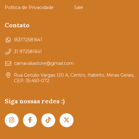
Política de Privacidade
Sale
Contato
553172581641
31 972581641
carnavaliastore@gmail.com
Rua Getúlio Vargas 120 A, Centro, Itabirito, Minas Gerais,
CEP: 35.450-072
Siga nossas redes :)