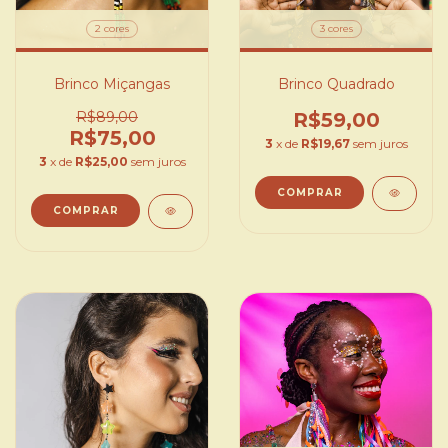
2 cores
3 cores
Brinco Miçangas
Brinco Quadrado
R$89,00
R$59,00
R$75,00
3
x de
R$19,67
sem juros
3
x de
R$25,00
sem juros
COMPRAR
COMPRAR